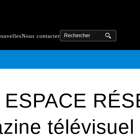
Rechercher
nouvelles
Nous contacter
ce ESPACE RÉS
ine télévisuel