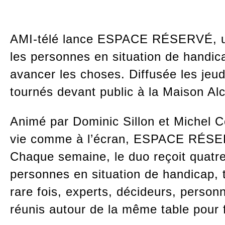
AMI-télé lance ESPACE RÉSERVÉ, un n
les personnes en situation de handica
avancer les choses. Diffusée les jeud
tournés devant public à la Maison Al
Animé par Dominic Sillon et Michel Co
vie comme à l’écran, ESPACE RÉSERV
Chaque semaine, le duo reçoit quatre
personnes en situation de handicap, t
rare fois, experts, décideurs, perso
réunis autour de la même table pour f