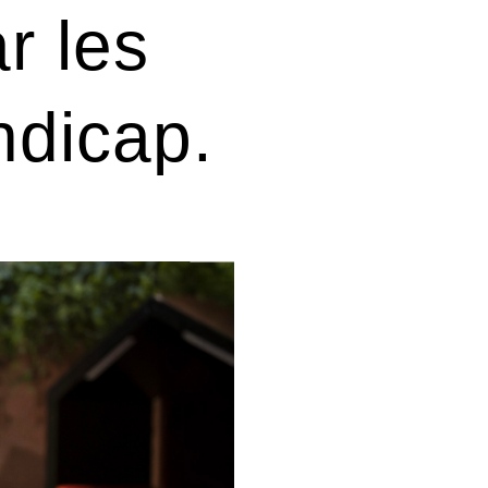
r les
ndicap.