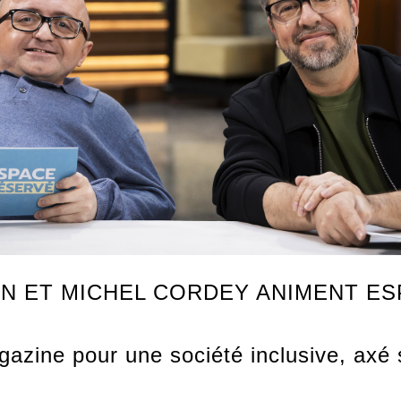
ON ET MICHEL CORDEY ANIMENT E
zine pour une société inclusive, axé s