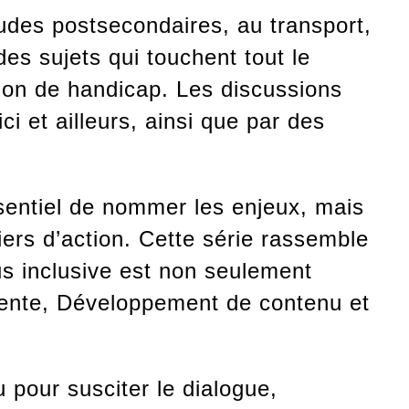
udes postsecondaires, au transport,
 des sujets qui touchent tout le
tion de handicap. Les discussions
ci et ailleurs, ainsi que par des
entiel de nommer les enjeux, mais
iers d’action. Cette série rassemble
us inclusive est non seulement
idente, Développement de contenu et
 pour susciter le dialogue,