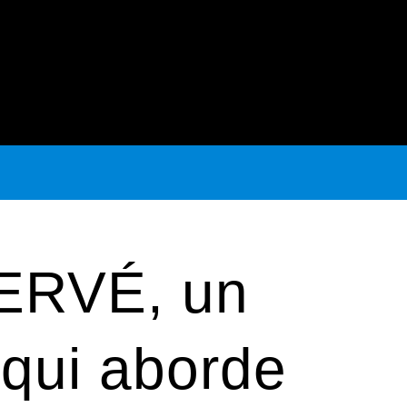
ERVÉ, un
 qui aborde