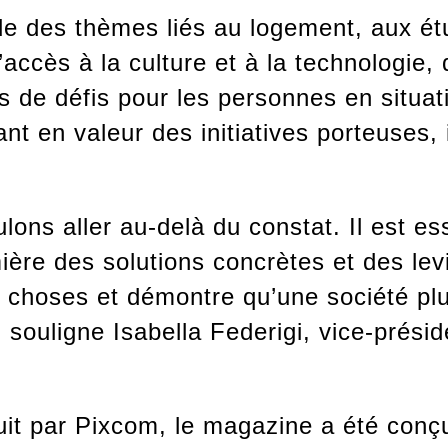
rde des thèmes liés au logement, aux ét
’accès à la culture et à la technologie,
s de défis pour les personnes en situa
t en valeur des initiatives porteuses, i
 aller au-delà du constat. Il est ess
ière des solutions concrètes et des lev
s choses et démontre qu’une société pl
, souligne Isabella Federigi, vice-prés
uit par Pixcom, le magazine a été conçu