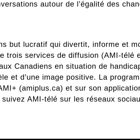
nversations autour de l’égalité des chan
 but lucratif qui divertit, informe et m
e trois services de diffusion (AMI-télé
 aux Canadiens en situation de handicap
èle et d’une image positive. La program
AMI+ (amiplus.ca) et sur son applicatio
 suivez AMI-télé sur les réseaux sociau