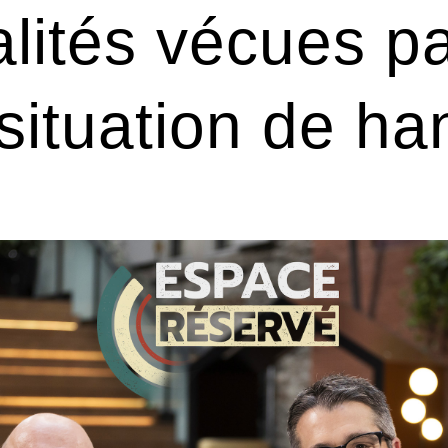
alités vécues pa
situation de ha