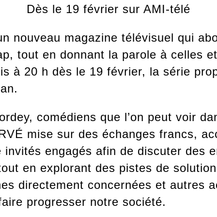
Dès le 19 février sur AMI-télé
ouveau magazine télévisuel qui abord
p, tout en donnant la parole à celles et
is à 20 h dès le 19 février, la série pr
can.
rdey, comédiens que l’on peut voir dan
É mise sur des échanges francs, acce
 invités engagés afin de discuter des e
out en explorant des pistes de solution
nnes directement concernées et autres 
aire progresser notre société.