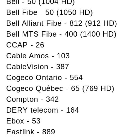
Bell - 50 (1004 HD)
Bell Fibe - 50 (1050 HD)
Bell Alliant Fibe - 812 (912 HD)
Bell MTS Fibe - 400 (1400 HD)
CCAP - 26
Cable Amos - 103
CableVision - 387
Cogeco Ontario - 554
Cogeco Québec - 65 (769 HD)
Compton - 342
DERY telecom - 164
Ebox - 53
Eastlink - 889