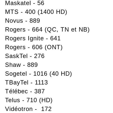
Maskatel - 56
MTS - 400 (1400 HD)
Novus - 889
Rogers - 664 (QC, TN et NB)
Rogers Ignite - 641
Rogers - 606 (ONT)
SaskTel - 276
Shaw - 889
Sogetel - 1016 (40 HD)
TBayTel - 1113
Télébec - 387
Telus - 710 (HD)
Vidéotron - 172