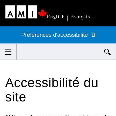
Passer
English
Français
au
|
Navigation
contenu
principale
Préférences d'accessibilité
principal
Rechercher
Accessibilité du
site