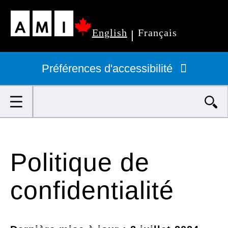
Passer
English
Français
au
|
Navigation
contenu
principale
Préférences d'accessibilité
principal
Rechercher
Politique de
confidentialité