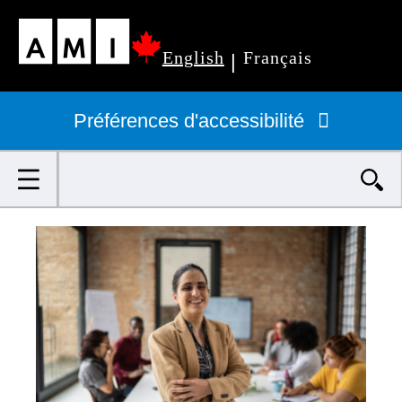
Passer
English
Français
au
|
Navigation
contenu
principale
Préférences d'accessibilité
principal
Rechercher